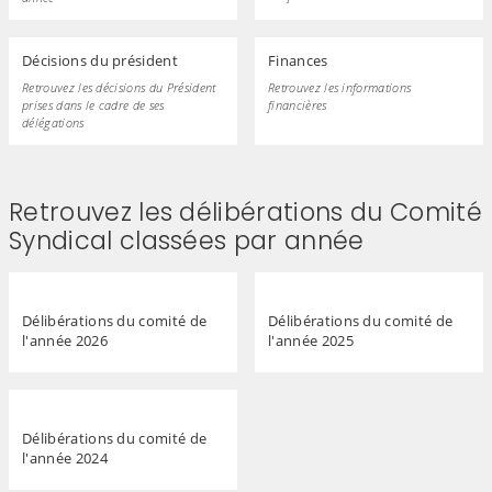
Décisions du président
Finances
Retrouvez les décisions du Président
Retrouvez les informations
prises dans le cadre de ses
financières
délégations
Retrouvez les délibérations du Comité
Syndical classées par année
Délibérations du comité de
Délibérations du comité de
l'année 2026
l'année 2025
Délibérations du comité de
l'année 2024