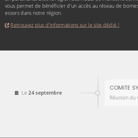
vous permet de bénéficier d'un accès au réseau de borne
essors dans notre région.
Retrouvez plus d'informations sur le site dédié !
COMITE S
2026
Le
24
septembre
Réunion du 