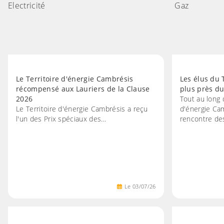
Electricité
Gaz
Le Territoire d'énergie Cambrésis
Les élus du 
récompensé aux Lauriers de la Clause
plus près du 
2026
Tout au long d
Le Territoire d'énergie Cambrésis a reçu
d'énergie Cam
l'un des Prix spéciaux des…
rencontre d
Le
03
/
07
/
26