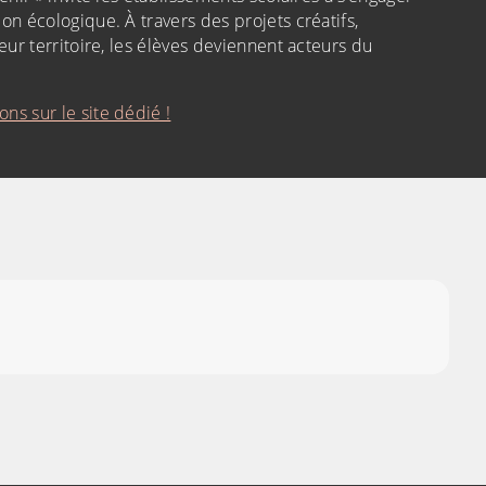
on écologique. À travers des projets créatifs,
leur territoire, les élèves deviennent acteurs du
ns sur le site dédié !